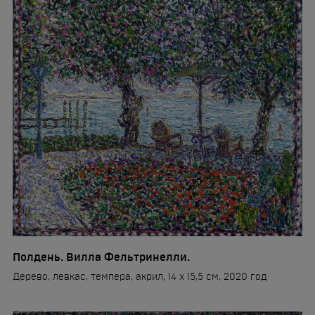
Полдень. Вилла Фельтринелли.
Дерево, левкас, темпера, акрил, 14 x 15,5 см, 2020 год