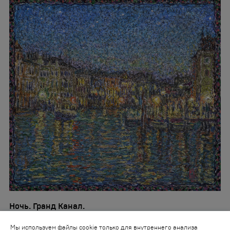
Ночь. Гранд Канал.
Дерево, левкас, темпера, акрил, 14,5 x 16 см, 2020 год
Мы используем файлы cookie только для внутреннего анализа