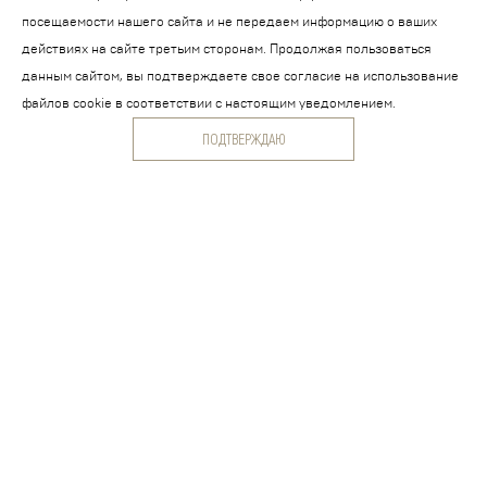
посещаемости нашего сайта и не передаем информацию о ваших
действиях на сайте третьим сторонам. Продолжая пользоваться
данным сайтом, вы подтверждаете свое согласие на использование
файлов cookie в соответствии с настоящим уведомлением.
ПОДТВЕРЖДАЮ
Сиена. Осень.
Дерево, левкас, темпера, акрил, 16 x 17,5 см, 2020 год